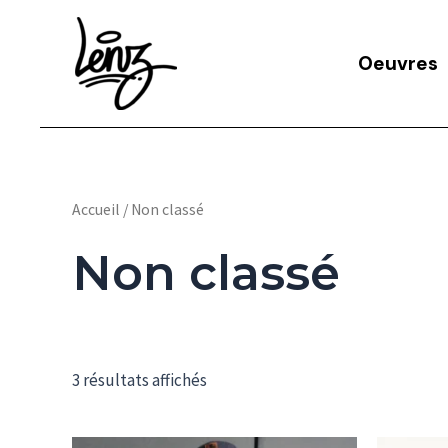
Aller
au
Oeuvres
contenu
Accueil
/ Non classé
Non classé
3 résultats affichés