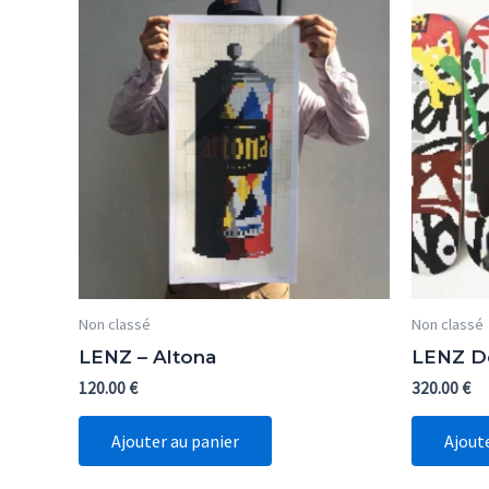
Non classé
Non classé
LENZ – Altona
LENZ De
120.00
€
320.00
€
Ajouter au panier
Ajout